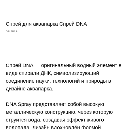
Спрей для аквапарка Спрей DNA
AS-Tall-1
Заказать
Спрей DNA — оригинальный водный элемент в
виде спирали ДНК, символизирующий
соединение науки, технологий и природы в
дизайне аквапарка.
DNA Spray представляет собой высокую
металлическую конструкцию, через которую
струится вода, создавая эффект живого
водопада. Дизайн вдохновлён формой