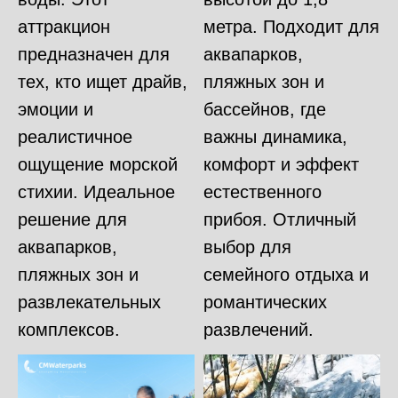
аттракцион
метра. Подходит для
предназначен для
аквапарков,
тех, кто ищет драйв,
пляжных зон и
эмоции и
бассейнов, где
реалистичное
важны динамика,
ощущение морской
комфорт и эффект
стихии. Идеальное
естественного
решение для
прибоя. Отличный
аквапарков,
выбор для
пляжных зон и
семейного отдыха и
развлекательных
романтических
комплексов.
развлечений.