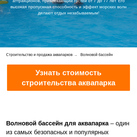
аттракционов, привлекающий гостей от 7 до 77 лет. Его
высокая пропускная способность и эффект морских волн
делают отдых незабываемым!
Строительство и продажа аквапарков
→
Волновой бассейн
Узнать стоимость
строительства аквапарка
Волновой бассейн для аквапарка
– один
из самых безопасных и популярных