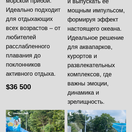
морской прибой.
и выпускать её
Идеально подходит
мощным импульсом,
для отдыхающих
формируя эффект
всех возрастов – от
настоящего океана.
любителей
Идеальное решение
расслабленного
для аквапарков,
плавания до
курортов и
поклонников
развлекательных
активного отдыха.
комплексов, где
важны эмоции,
$
36 500
динамика и
зрелищность.