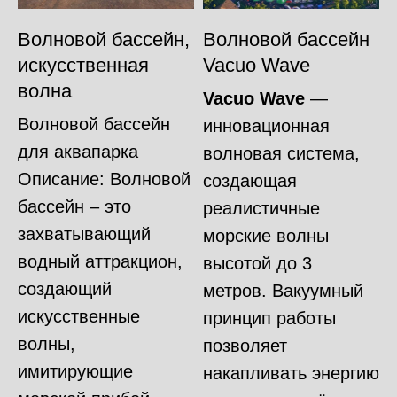
Волновой бассейн,
Волновой бассейн
искусственная
Vacuo Wave
волна
Vacuo Wave
—
Волновой бассейн
инновационная
для аквапарка
волновая система,
Описание: Волновой
создающая
бассейн – это
реалистичные
захватывающий
морские волны
водный аттракцион,
высотой до 3
создающий
метров. Вакуумный
искусственные
принцип работы
волны,
позволяет
имитирующие
накапливать энергию