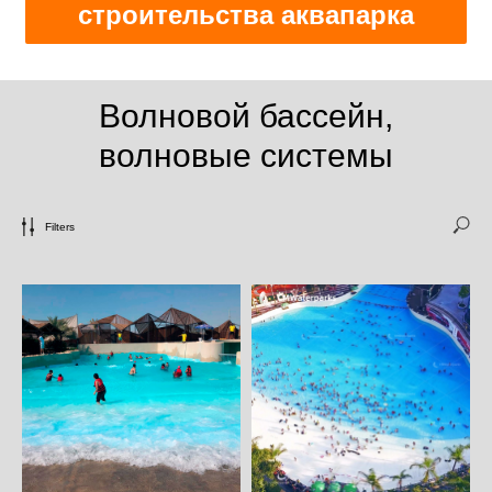
строительства аквапарка
Волновой бассейн,
волновые системы
Filters