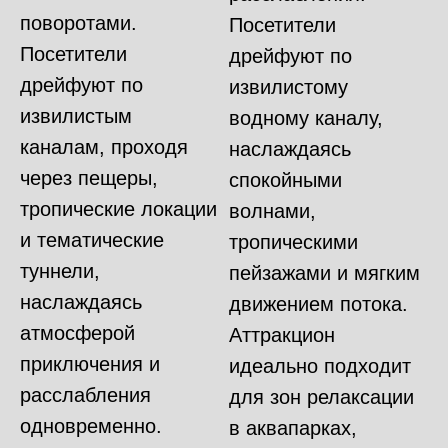
поворотами.
Посетители
Посетители
дрейфуют по
дрейфуют по
извилистому
извилистым
водному каналу,
каналам, проходя
наслаждаясь
через пещеры,
спокойными
тропические локации
волнами,
и тематические
тропическими
туннели,
пейзажами и мягким
наслаждаясь
движением потока.
атмосферой
Аттракцион
приключения и
идеально подходит
расслабления
для зон релаксации
одновременно.
в аквапарках,