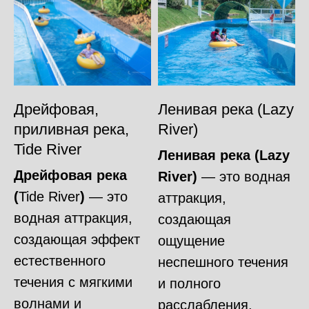
Дрейфовая,
Ленивая река (Lazy
приливная река,
River)
Tide River
Ленивая река (Lazy
Дрейфовая река
River)
— это водная
(
Tide River
)
— это
аттракция,
водная аттракция,
создающая
создающая эффект
ощущение
естественного
неспешного течения
течения с мягкими
и полного
волнами и
расслабления.