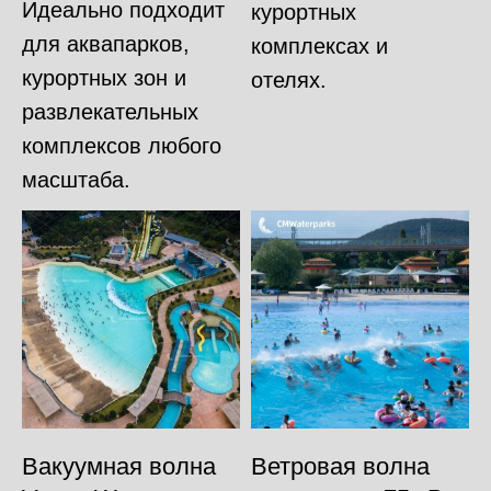
Идеально подходит
курортных
для аквапарков,
комплексах и
курортных зон и
отелях.
развлекательных
комплексов любого
масштаба.
Вакуумная волна
Ветровая волна