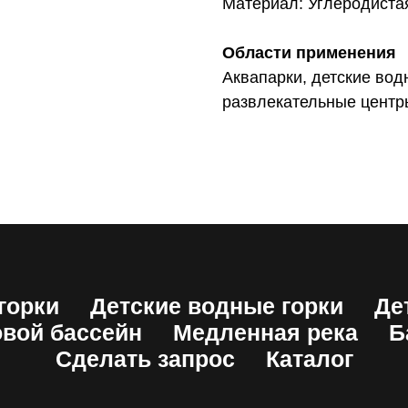
Материал: Углеродиста
Области применения
Аквапарки, детские во
развлекательные центры
горки
Детские водные горки
Де
вой бассейн
Медленная река
Б
Сделать запрос
Каталог