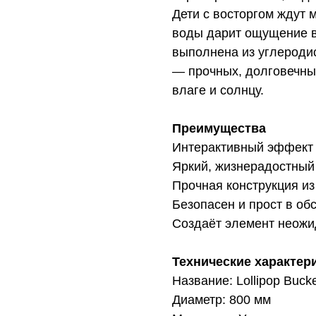
Дети с восторгом ждут 
воды дарит ощущение в
выполнена из углеродис
— прочных, долговечны
влаге и солнцу.
Преимущества
Интерактивный эффект
Яркий, жизнерадостный
Прочная конструкция из
Безопасен и прост в о
Создаёт элемент неожи
Технические характер
Название: Lollipop Buck
Диаметр: 800 мм