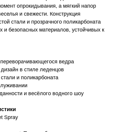
момент опрокидывания, а мягкий напор
еселья и свежести. Конструкция
той стали и прозрачного поликарбоната
х и безопасных материалов, устойчивых к
 переворачивающегося ведра
 дизайн в стиле леденцов
 стали и поликарбоната
бслуживании
данности и весёлого водного шоу
истики
et Spray