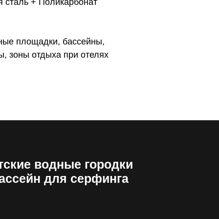
я сталь + Поликарбонат
дные площадки, бассейны,
, зоны отдыха при отелях
тские водные городки
ассейн для серфинга