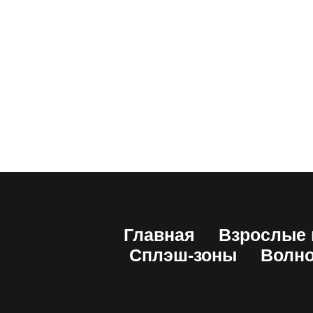
Главная
Взрослые 
Сплэш-зоны
Волно