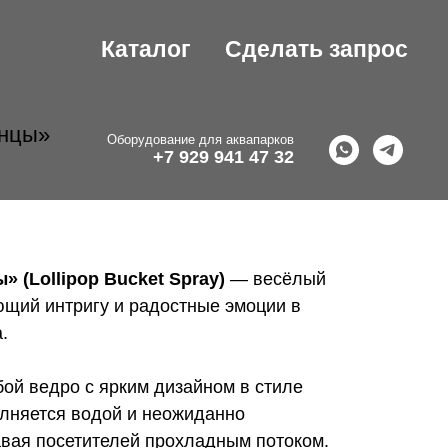
Каталог
Сделать запрос
енцы»
Оборудование для аквапарков
+7 929 941 47 32
 (Lollipop Bucket Spray)
— весёлый
ющий интригу и радостные эмоции в
.
ой ведро с ярким дизайном в стиле
олняется водой и неожиданно
авая посетителей прохладным потоком.