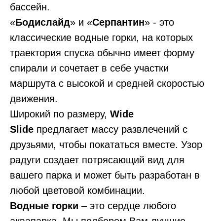
бассейн.
«
Бодислайд
» и «
Серпантин
» - это
классические водные горки, на которых
траектория спуска обычно имеет форму
спирали и сочетает в себе участки
маршрута с высокой и средней скоростью
движения.
Широкий по размеру,
Wide
Slide
предлагает массу развлечений с
друзьями, чтобы покататься вместе. Узор
радуги создает потрясающий вид для
вашего парка и может быть разработан в
любой цветовой комбинации.
Водные горки
– это сердце любого
аквапарка. Мы подберем Вам лучшие