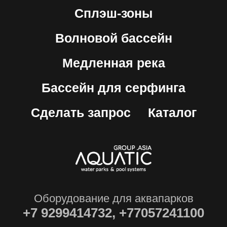
Сплэш-зоны
Волновой бассейн
Медленная река
Бассейн для серфинга
Сделать запрос
Каталог
Оборудование для аквапарков
+7
9299414732, +77057241100