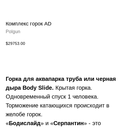
Комплекс горок AD
Polgun
$
29753.00
Заказать
Горка для аквапарка труба или черная
дыра Body Slide.
Крытая горка.
Одновременный спуск 1 человека.
Торможение катающихся происходит в
желобе горок.
«
Бодислайд
» и «
Серпантин
» - это